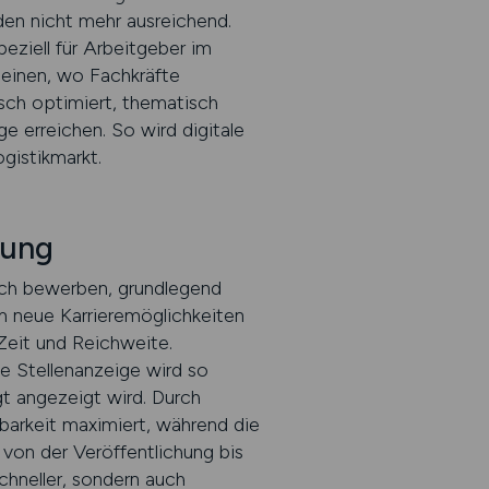
den nicht mehr ausreichend.
ziell für Arbeitgeber im
heinen, wo Fachkräfte
isch optimiert, thematisch
 erreichen. So wird digitale
gistikmarkt.
nung
sich bewerben, grundlegend
um neue Karrieremöglichkeiten
Zeit und Reichweite.
e Stellenanzeige wird so
gt angezeigt wird. Durch
tbarkeit maximiert, während die
 von der Veröffentlichung bis
schneller, sondern auch