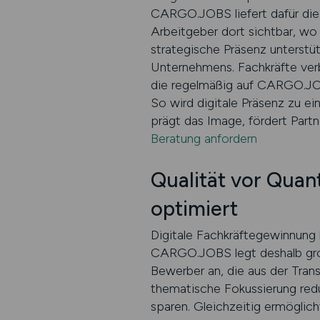
CARGO.JOBS liefert dafür die 
Arbeitgeber dort sichtbar, wo 
strategische Präsenz unterst
Unternehmens. Fachkräfte verb
die regelmäßig auf CARGO.JOB
So wird digitale Präsenz zu ei
prägt das Image, fördert Part
Beratung anfordern
Qualität vor Qua
optimiert
Digitale Fachkräftegewinnung 
CARGO.JOBS legt deshalb große
Bewerber an, die aus der Tran
thematische Fokussierung red
sparen. Gleichzeitig ermöglich