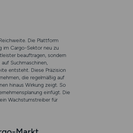
Reichweite. Die Plattform
g im Cargo-Sektor neu zu
leister beauftragen, sondern
h auf Suchmaschinen,
te entsteht. Diese Präzision
ernehmen, die regelmäßig auf
nen hinaus Wirkung zeigt. So
ternehmensplanung einfügt. Die
ein Wachstumstreiber für
argo-Markt