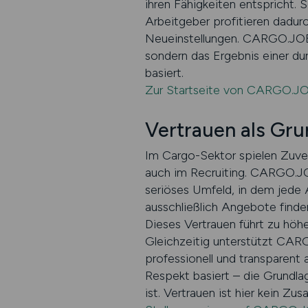
ihren Fähigkeiten entspricht. 
Arbeitgeber profitieren dadu
Neueinstellungen. CARGO.JOBS 
sondern das Ergebnis einer du
basiert.
Zur Startseite von CARGO.J
Vertrauen als Gru
Im Cargo-Sektor spielen Zuverl
auch im Recruiting. CARGO.JOB
seriöses Umfeld, in dem jede An
ausschließlich Angebote find
Dieses Vertrauen führt zu höh
Gleichzeitig unterstützt CAR
professionell und transparent 
Respekt basiert – die Grundla
ist. Vertrauen ist hier kein Z