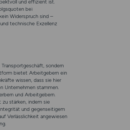
ktvoll und effizient ist.
olgsquoten bei
kein Widerspruch sind –
 und technische Exzellenz
m Transportgeschäft, sondern
tform bietet Arbeitgebern ein
kräfte wissen, dass sie hier
igen Unternehmen stammen.
erbern und Arbeitgebern.
zu stärken, indem sie
f Integrität und gegenseitigem
auf Verlässlichkeit angewiesen
ng.