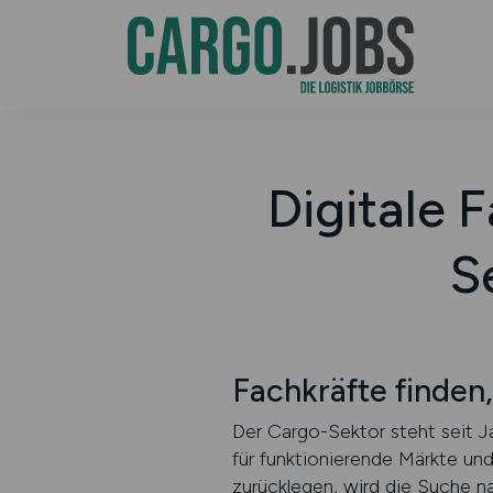
Digitale 
S
Fachkräfte finden
Der Cargo-Sektor steht seit Ja
für funktionierende Märkte und
zurücklegen, wird die Suche na