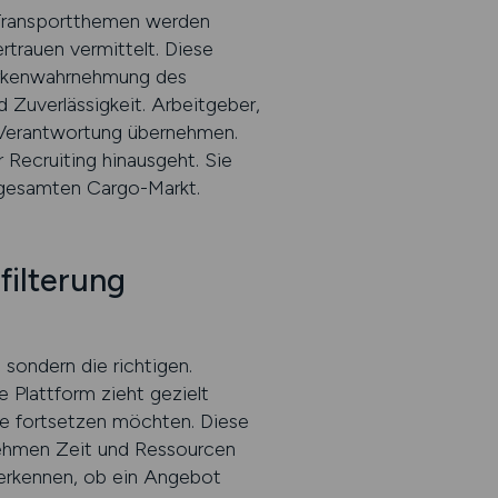
d Transportthemen werden
rtrauen vermittelt. Diese
Markenwahrnehmung des
 Zuverlässigkeit. Arbeitgeber,
 Verantwortung übernehmen.
 Recruiting hinausgeht. Sie
 gesamten Cargo-Markt.
filterung
sondern die richtigen.
 Plattform zieht gezielt
re fortsetzen möchten. Diese
nehmen Zeit und Ressourcen
l erkennen, ob ein Angebot