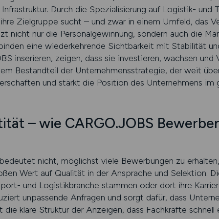
Infrastruktur. Durch die Spezialisierung auf Logistik- un
ihre Zielgruppe sucht – und zwar in einem Umfeld, das Ve
ützt nicht nur die Personalgewinnung, sondern auch die 
inden eine wiederkehrende Sichtbarkeit mit Stabilität und
S inserieren, zeigen, dass sie investieren, wachsen und
nem Bestandteil der Unternehmensstrategie, der weit über
nerschaften und stärkt die Position des Unternehmens im
ntität – wie CARGO.JOBS Bewerber
bedeutet nicht, möglichst viele Bewerbungen zu erhalten, 
n Wert auf Qualität in der Ansprache und Selektion. Die
sport- und Logistikbranche stammen oder dort ihre Karrie
uziert unpassende Anfragen und sorgt dafür, dass Unter
t die klare Struktur der Anzeigen, dass Fachkräfte schnel