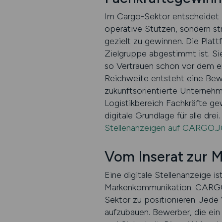
Im Cargo-Sektor entscheidet 
operative Stützen, sondern s
gezielt zu gewinnen. Die Platt
Zielgruppe abgestimmt ist. Si
so Vertrauen schon vor dem ers
Reichweite entsteht eine Bewe
zukunftsorientierte Unterneh
Logistikbereich Fachkräfte gew
digitale Grundlage für alle drei.
Stellenanzeigen auf CARGO.J
Vom Inserat zur M
Eine digitale Stellenanzeige is
Markenkommunikation. CARGO.J
Sektor zu positionieren. Jede 
aufzubauen. Bewerber, die ein