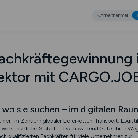
Arbeitnehmer
Fachkräftegewinnung
ektor mit CARGO.JO
, wo sie suchen – im digitalen Rau
hren im Zentrum globaler Lieferketten. Transport, Logistik
 wirtschaftliche Stabilität. Doch während Güter ihren Weg
ch qualifizierten Fachkräften für viele Unternehmen zur H