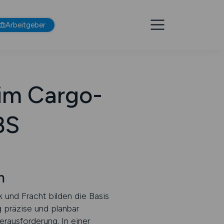
Arbeitgeber
 im Cargo-
BS
m
 und Fracht bilden die Basis
 präzise und planbar
erausforderung. In einer