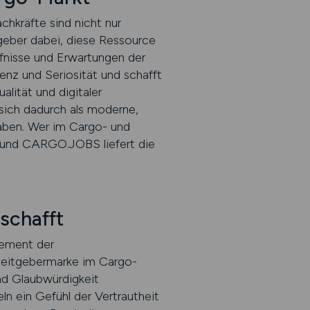
hkräfte sind nicht nur
eber dabei, diese Ressource
rfnisse und Erwartungen der
nz und Seriosität und schafft
lität und digitaler
sich dadurch als moderne,
aben. Wer im Cargo- und
 – und CARGO.JOBS liefert die
schafft
Element der
beitgebermarke im Cargo-
und Glaubwürdigkeit
n ein Gefühl der Vertrautheit