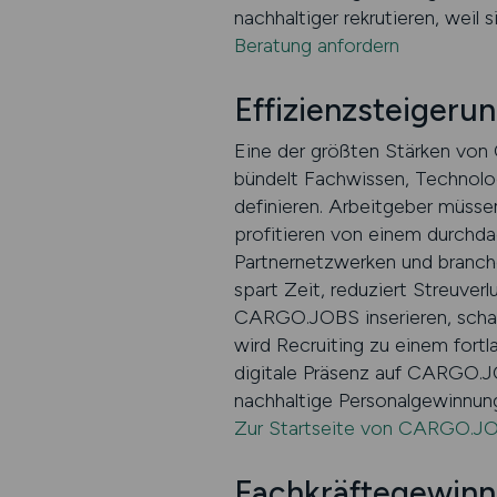
nachhaltiger rekrutieren, weil 
Beratung anfordern
Effizienzsteigeru
Eine der größten Stärken von 
bündelt Fachwissen, Technolo
definieren. Arbeitgeber müsse
profitieren von einem durchda
Partnernetzwerken und branche
spart Zeit, reduziert Streuver
CARGO.JOBS inserieren, schaff
wird Recruiting zu einem fortl
digitale Präsenz auf CARGO.JO
nachhaltige Personalgewinnun
Zur Startseite von CARGO.J
Fachkräftegewinn