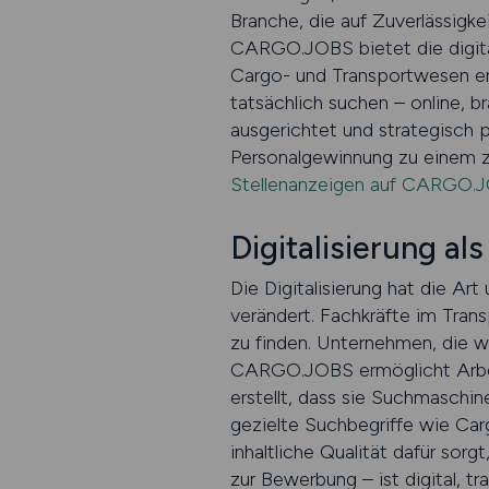
Branche, die auf Zuverlässigke
CARGO.JOBS bietet die digital
Cargo- und Transportwesen ent
tatsächlich suchen – online, b
ausgerichtet und strategisch 
Personalgewinnung zu einem z
Stellenanzeigen auf CARGO.J
Digitalisierung a
Die Digitalisierung hat die A
verändert. Fachkräfte im Trans
zu finden. Unternehmen, die we
CARGO.JOBS ermöglicht Arbeitg
erstellt, dass sie Suchmaschin
gezielte Suchbegriffe wie Carg
inhaltliche Qualität dafür sor
zur Bewerbung – ist digital, t