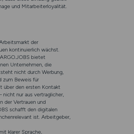
ge und Mitarbeiterloyalität.
 Arbeitsmarkt der
en kontinuierlich wächst.
t. CARGO.JOBS bietet
ennen Unternehmen, die
tsteht nicht durch Werbung,
d zum Beweis für
it über den ersten Kontakt
 nicht nur aus vertraglicher,
in der Vertrauen und
BS schafft den digitalen
chenrelevant ist. Arbeitgeber,
mit klarer Sprache,