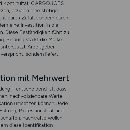
nd Kontinuität. CARGO.JOBS
en, erzielen eine stetige
ht durch Zufall, sondern durch
ern eine Investition in die
on. Diese Beständigkeit führt zu
g, Bindung stärkt die Marke.
 unterstützt Arbeitgeber
verspricht, sondern liefert.
tion mit Mehrwert
ung – entscheidend ist, dass
ionen, nachvollziehbare Werte
ikation umsetzen können. Jede
Haltung, Professionalität und
 schaffen. Fachkräfte wollen
em diese Identifikation