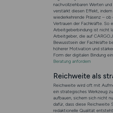
nachvollziehbaren Werten un
verstärkt diesen Effekt, inde
wiederkehrende Präsenz – ob 
Vertrauen der Fachkräfte. So e
Arbeitgeberbindung ist nicht la
Arbeitgeber, die auf CARGO.J
Bewusstsein der Fachkräfte bes
höherer Motivation und stärkere
Form der digitalen Bindung e
Beratung anfordern
Reichweite als st
Reichweite wird oft mit Aufme
ein strategisches Werkzeug zur 
aufbauen, sichern sich nicht
dafür, dass diese Reichweite 
redaktionelle Qualität entste