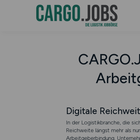
CARGO.JO
Arbeit
Digitale Reichwei
In der Logistikbranche, die sic
Reichweite längst mehr als nur
Arbeitgeberbindung. Unternehm