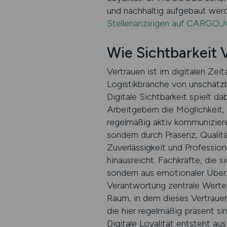
und nachhaltig aufgebaut werd
Stellenanzeigen auf CARGO.J
Wie Sichtbarkeit 
Vertrauen ist im digitalen Zei
Logistikbranche von unschätzb
Digitale Sichtbarkeit spielt d
Arbeitgebern die Möglichkeit,
regelmäßig aktiv kommuniziere
sondern durch Präsenz, Quali
Zuverlässigkeit und Profession
hinausreicht. Fachkräfte, die s
sondern aus emotionaler Überze
Verantwortung zentrale Werte
Raum, in dem dieses Vertrauen 
die hier regelmäßig präsent si
Digitale Loyalität entsteht au