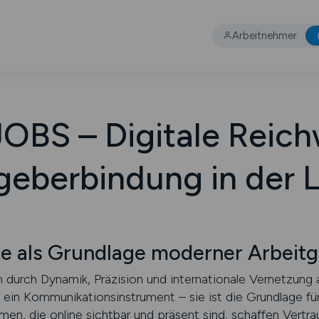
Arbeitnehmer
BS – Digitale Reich
geberbindung in der L
te als Grundlage moderner Arbeit
h durch Dynamik, Präzision und internationale Vernetzung a
 ein Kommunikationsinstrument – sie ist die Grundlage für
en, die online sichtbar und präsent sind, schaffen Vertra