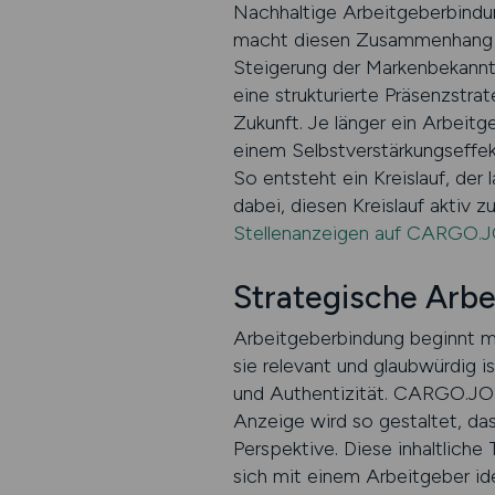
Nachhaltige Arbeitgeberbind
macht diesen Zusammenhang mes
Steigerung der Markenbekannth
eine strukturierte Präsenzstrat
Zukunft. Je länger ein Arbeitge
einem Selbstverstärkungseffekt
So entsteht ein Kreislauf, de
dabei, diesen Kreislauf aktiv z
Stellenanzeigen auf CARGO.J
Strategische Arb
Arbeitgeberbindung beginnt mi
sie relevant und glaubwürdig is
und Authentizität. CARGO.JOB
Anzeige wird so gestaltet, das
Perspektive. Diese inhaltliche
sich mit einem Arbeitgeber id