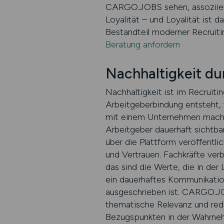
CARGO.JOBS sehen, assoziieren
Loyalität – und Loyalität ist
Bestandteil moderner Recruitin
Beratung anfordern
Nachhaltigkeit du
Nachhaltigkeit ist im Recruiti
Arbeitgeberbindung entsteht, 
mit einem Unternehmen machen
Arbeitgeber dauerhaft sichtbar
über die Plattform veröffentli
und Vertrauen. Fachkräfte ver
das sind die Werte, die in de
ein dauerhaftes Kommunikation
ausgeschrieben ist. CARGO.JOB
thematische Relevanz und redak
Bezugspunkten in der Wahrnehmu