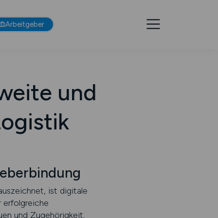
Arbeitgeber
weite und
ogistik
geberbindung
uszeichnet, ist digitale
 erfolgreiche
uen und Zugehörigkeit.