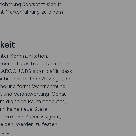
rnehmung übersetzt sich in
cht Markenführung zu einem
keit
uenter Kommunikation.
derholt positive Erfahrungen
 CARGO.JOBS sorgt dafür, dass
tinuierlich. Jede Anzeige, die
ederholung formt Wahrnehmung
tät und Verantwortung. Genau
 im digitalen Raum bedeutet,
nn keine neue Stelle
echnische Zuverlässigkeit,
bleiben, werden zu festen
ert.