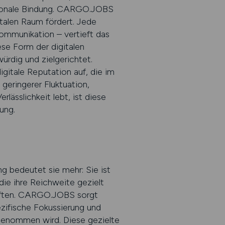
tionale Bindung. CARGO.JOBS
italen Raum fördert. Jede
ommunikation – vertieft das
ese Form der digitalen
würdig und zielgerichtet.
itale Reputation auf, die im
 geringerer Fluktuation,
rlässlichkeit lebt, ist diese
ung.
g bedeutet sie mehr: Sie ist
 die ihre Reichweite gezielt
räften. CARGO.JOBS sorgt
zifische Fokussierung und
rgenommen wird. Diese gezielte