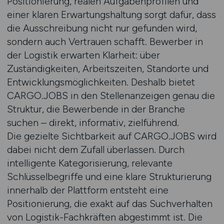
Positionierung, realen Aufgabenprofilen und
einer klaren Erwartungshaltung sorgt dafür, dass
die Ausschreibung nicht nur gefunden wird,
sondern auch Vertrauen schafft. Bewerber in
der Logistik erwarten Klarheit: über
Zuständigkeiten, Arbeitszeiten, Standorte und
Entwicklungsmöglichkeiten. Deshalb bietet
CARGO.JOBS in den Stellenanzeigen genau die
Struktur, die Bewerbende in der Branche
suchen – direkt, informativ, zielführend.
Die gezielte Sichtbarkeit auf CARGO.JOBS wird
dabei nicht dem Zufall überlassen. Durch
intelligente Kategorisierung, relevante
Schlüsselbegriffe und eine klare Strukturierung
innerhalb der Plattform entsteht eine
Positionierung, die exakt auf das Suchverhalten
von Logistik-Fachkräften abgestimmt ist. Die