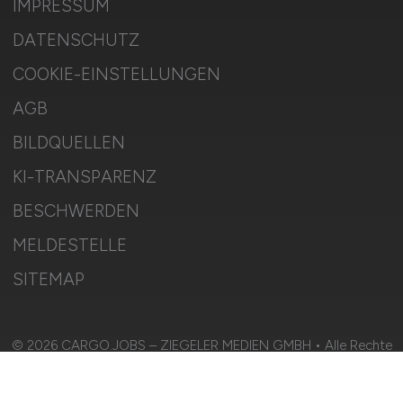
IMPRESSUM
DATENSCHUTZ
COOKIE-EINSTELLUNGEN
AGB
BILDQUELLEN
KI-TRANSPARENZ
BESCHWERDEN
MELDESTELLE
SITEMAP
© 2026 CARGO.JOBS – ZIEGELER MEDIEN GMBH • Alle Rechte
vorbehalten.