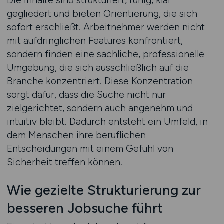
Die Inhalte sind strukturiert, ruhig, klar
gegliedert und bieten Orientierung, die sich
sofort erschließt. Arbeitnehmer werden nicht
mit aufdringlichen Features konfrontiert,
sondern finden eine sachliche, professionelle
Umgebung, die sich ausschließlich auf die
Branche konzentriert. Diese Konzentration
sorgt dafür, dass die Suche nicht nur
zielgerichtet, sondern auch angenehm und
intuitiv bleibt. Dadurch entsteht ein Umfeld, in
dem Menschen ihre beruflichen
Entscheidungen mit einem Gefühl von
Sicherheit treffen können.
Wie gezielte Strukturierung zur
besseren Jobsuche führt