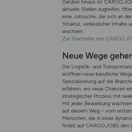
Darüber hinaus ist CARGO.JOB
aktuelle Stellen zugreifen, fil
eine Jobsuche, die sich an d
Struktur, verlässlicher Inhalte
wachsen.
Zur Startseite von CARGO.J
Neue Wege gehen i
Die Logistik- und Transportwelt
eröffnen neue berufliche Weg
Spezialisierung auf die Branch
erfahren, wo neue Chancen en
strategischer Prozess mit real
Mit jeder Bewerbung wachsen d
auf diesem Weg – vom ersten Kl
Menschen, die in einer dynami
findet auf CARGO.JOBS den We