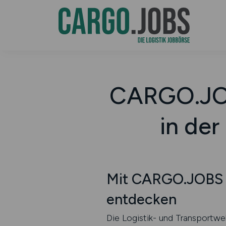
CARGO.JOB
in der
Mit CARGO.JOBS n
entdecken
Die Logistik- und Transportwel