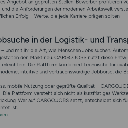
es Angebot an geprüften Stellen. Bewerber profitieren von
elt und die Anforderungen der modernen Arbeitswelt vers
lichen Erfolg – Werte, die jede Karriere prägen sollten.
obsuche in der Logistik- und Tran
 – und mit ihr die Art, wie Menschen Jobs suchen. Automa
ng gestalten den Markt neu. CARGO.JOBS nutzt diese Ent
rleichtern. Die Plattform kombiniert technische Innovat
 moderne, intuitive und vertrauenswürdige Jobbörse, die B
ss, mobile Nutzung oder geprüfte Qualität – CARGO.JOBS
ie Plattform versteht sich nicht als kurzfristiges Werkzeu
wicklung. Wer auf CARGO.JOBS setzt, entscheidet sich für 
htet ist.
ren