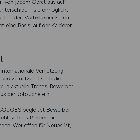
en von jedem Gerät aus auf
 Unterschied – sie ermöglicht
er den Vorteil einer klaren
t eine Basis, auf der Karrieren
t
d internationale Vernetzung
und zu nutzen. Durch die
e in aktuelle Trends. Bewerber
us der Jobsuche ein
ARGO.JOBS begleitet Bewerber
ht sich als Partner für
hen. Wer offen für Neues ist,