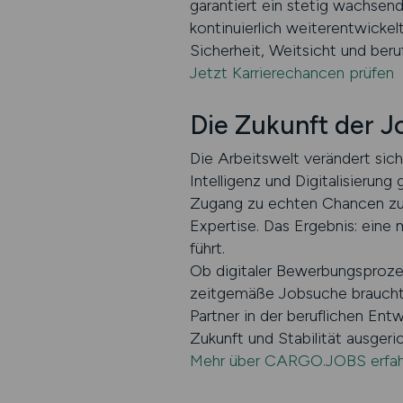
garantiert ein stetig wachsend
kontinuierlich weiterentwick
Sicherheit, Weitsicht und beruf
Jetzt Karrierechancen prüfen
Die Zukunft der J
Die Arbeitswelt verändert sich
Intelligenz und Digitalisieru
Zugang zu echten Chancen zu e
Expertise. Das Ergebnis: eine
führt.
Ob digitaler Bewerbungsproze
zeitgemäße Jobsuche braucht. D
Partner in der beruflichen Ent
Zukunft und Stabilität ausgeric
Mehr über CARGO.JOBS erfah