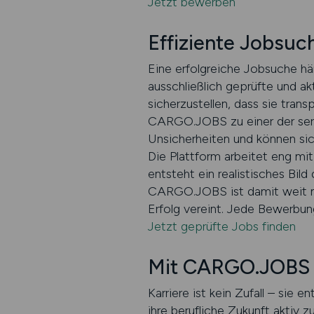
Jetzt bewerben
Effiziente Jobsuc
Eine erfolgreiche Jobsuche h
ausschließlich geprüfte und ak
sicherzustellen, dass sie trans
CARGO.JOBS zu einer der seri
Unsicherheiten und können sic
Die Plattform arbeitet eng mi
entsteht ein realistisches Bild
CARGO.JOBS ist damit weit meh
Erfolg vereint. Jede Bewerbung
Jetzt geprüfte Jobs finden
Mit CARGO.JOBS Ka
Karriere ist kein Zufall – si
ihre berufliche Zukunft aktiv 