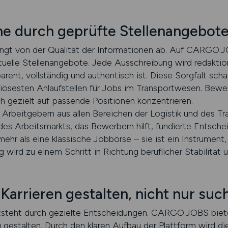
he durch geprüfte Stellenangebot
ängt von der Qualität der Informationen ab. Auf CARGO.
tuelle Stellenangebote. Jede Ausschreibung wird redaktio
parent, vollständig und authentisch ist. Diese Sorgfalt sc
ösesten Anlaufstellen für Jobs im Transportwesen. Bewer
h gezielt auf passende Positionen konzentrieren.
t Arbeitgebern aus allen Bereichen der Logistik und des 
 des Arbeitsmarkts, das Bewerbern hilft, fundierte Entsche
r als eine klassische Jobbörse – sie ist ein Instrument,
 wird zu einem Schritt in Richtung beruflicher Stabilität
rrieren gestalten, nicht nur suc
e entsteht durch gezielte Entscheidungen. CARGO.JOBS bie
zu gestalten. Durch den klaren Aufbau der Plattform wird 