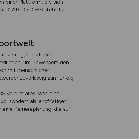
 einer Plattform, die sich
teht. CARGO.JOBS steht für
sportwelt
tisierung, künstliche
wicklungen, um Bewerbern den
ion mit menschlicher
ewerber zuverlässig zum Erfolg
 vereint alles, was eine
g, sondern als langfristiger
eine Karriereplanung, die auf