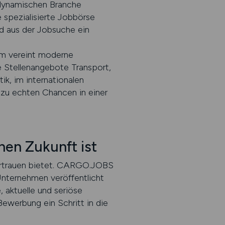
 dynamischen Branche
 spezialisierte Jobbörse
d aus der Jobsuche ein
orm vereint moderne
e Stellenangebote Transport,
ik, im internationalen
zu echten Chancen in einer
en Zukunft ist
 Vertrauen bietet. CARGO.JOBS
n Unternehmen veröffentlicht
 aktuelle und seriöse
Bewerbung ein Schritt in die