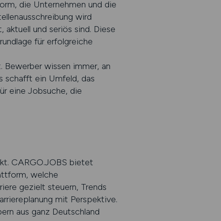
tform, die Unternehmen und die
ellenausschreibung wird
 aktuell und seriös sind. Diese
ndlage für erfolgreiche
rt. Bewerber wissen immer, an
 schafft ein Umfeld, das
r eine Jobsuche, die
Markt. CARGO.JOBS bietet
lattform, welche
iere gezielt steuern, Trends
arriereplanung mit Perspektive.
bern aus ganz Deutschland