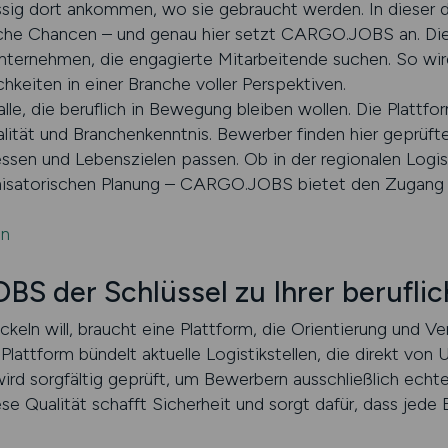
ässig dort ankommen, wo sie gebraucht werden. In dieser
iche Chancen – und genau hier setzt CARGO.JOBS an. Die
nternehmen, die engagierte Mitarbeitende suchen. So wir
keiten in einer Branche voller Perspektiven.
le, die beruflich in Bewegung bleiben wollen. Die Plattf
alität und Branchenkenntnis. Bewerber finden hier geprüft
ressen und Lebenszielen passen. Ob in der regionalen Logist
nisatorischen Planung – CARGO.JOBS bietet den Zugang 
en
der Schlüssel zu Ihrer beruflich
ickeln will, braucht eine Plattform, die Orientierung und
 Plattform bündelt aktuelle Logistikstellen, die direkt vo
rd sorgfältig geprüft, um Bewerbern ausschließlich echte,
e Qualität schafft Sicherheit und sorgt dafür, dass jede 