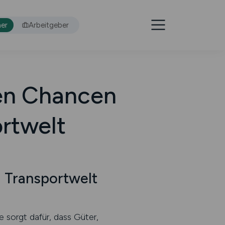
er
Arbeitgeber
en Chancen
ortwelt
 Transportwelt
e sorgt dafür, dass Güter,