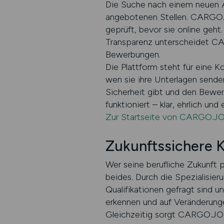
Die Suche nach einem neuen Ar
angebotenen Stellen. CARGO.J
geprüft, bevor sie online geht
Transparenz unterscheidet CA
Bewerbungen.
Die Plattform steht für eine K
wen sie ihre Unterlagen sende
Sicherheit gibt und den Bewe
funktioniert – klar, ehrlich und e
Zur Startseite von CARGO.J
Zukunftssichere 
Wer seine berufliche Zukunft 
beides. Durch die Spezialisier
Qualifikationen gefragt sind 
erkennen und auf Veränderungen
Gleichzeitig sorgt CARGO.JOB