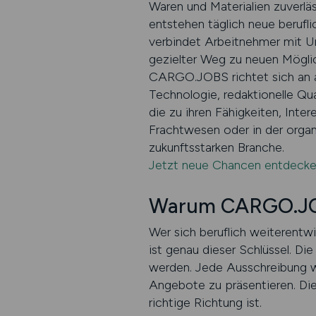
Waren und Materialien zuverl
entstehen täglich neue berufl
verbindet Arbeitnehmer mit U
gezielter Weg zu neuen Möglich
CARGO.JOBS richtet sich an al
Technologie, redaktionelle Qu
die zu ihren Fähigkeiten, Inte
Frachtwesen oder in der orga
zukunftsstarken Branche.
Jetzt neue Chancen entdeck
Warum CARGO.JOBS 
Wer sich beruflich weiterentw
ist genau dieser Schlüssel. Die
werden. Jede Ausschreibung wi
Angebote zu präsentieren. Dies
richtige Richtung ist.