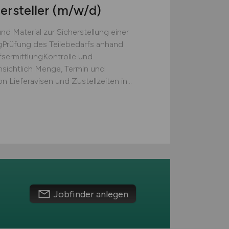
rsteller
(m/w/d)
d Material zur Sicherstellung einer
gPrüfung des Teilebedarfs anhand
sermittlungKontrolle und
nsichtlich Menge, Termin und
ieferavisen und Zustellzeiten in...
Jobfinder anlegen