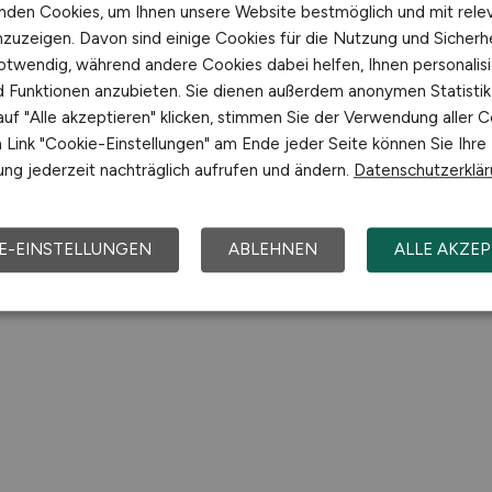
nden Cookies, um Ihnen unsere Website bestmöglich und mit rele
nzuzeigen. Davon sind einige Cookies für die Nutzung und Sicherh
otwendig, während andere Cookies dabei helfen, Ihnen personalisi
nd Funktionen anzubieten. Sie dienen außerdem anonymen Statisti
uf "Alle akzeptieren" klicken, stimmen Sie der Verwendung aller C
Link "Cookie-Einstellungen" am Ende jeder Seite können Sie Ihre
ng jederzeit nachträglich aufrufen und ändern.
Datenschutzerklä
E-EINSTELLUNGEN
ABLEHNEN
ALLE AKZEP