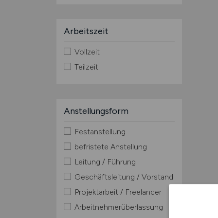
Arbeitszeit
Vollzeit
Teilzeit
Anstellungsform
Festanstellung
befristete Anstellung
Leitung / Führung
Geschäftsleitung / Vorstand
Projektarbeit / Freelancer
Arbeitnehmerüberlassung