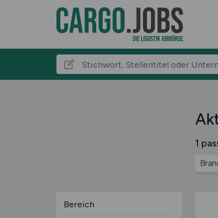
Akt
1 pas
Bran
Bereich