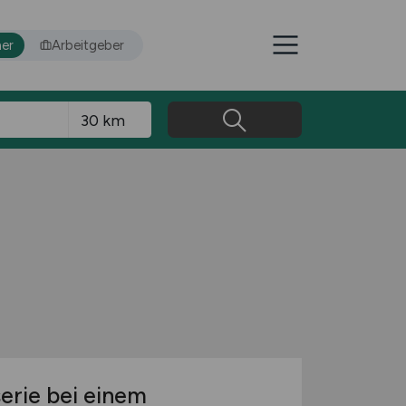
er
Arbeitgeber
erie bei einem