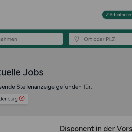
Arbeitnehm
uelle Jobs
sende Stellenanzeige gefunden für:
denburg
Disponent in der Vors