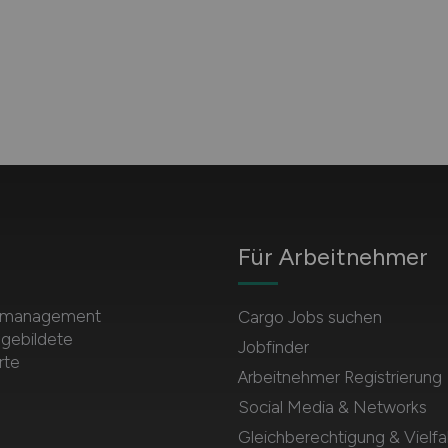
Für Arbeitnehmer
ortmanagement
Cargo Jobs suchen
sgebildete
Jobfinder
rte
Arbeitnehmer Registrierung
Social Media & Networks
Gleichberechtigung & Vielfal