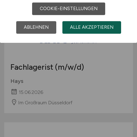
COOKIE-EINSTELLUNGEN
ABLEHNEN
ALLE AKZEPTIEREN
Fachlagerist
(m/w/d)
Hays
15.06.2026
Im Großraum Düsseldorf