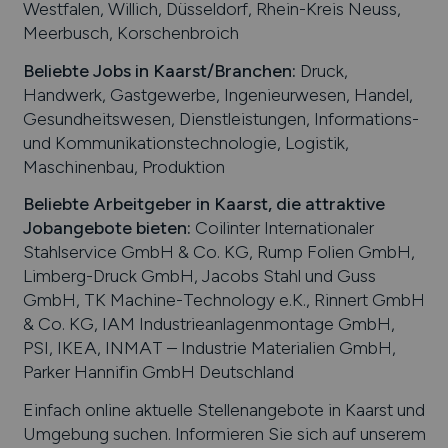
Westfalen, Willich, Düsseldorf, Rhein-Kreis Neuss,
Meerbusch, Korschenbroich
Beliebte Jobs in
Kaarst
/Branchen
:
Druck,
Handwerk, Gastgewerbe, Ingenieurwesen, Handel,
Gesundheitswesen, Dienstleistungen, Informations-
und Kommunikationstechnologie, Logistik,
Maschinenbau, Produktion
Beliebte Arbeitgeber in
Kaarst
, die attraktive
Jobangebote bieten
:
Coilinter Internationaler
Stahlservice GmbH & Co. KG, Rump Folien GmbH,
Limberg-Druck GmbH, Jacobs Stahl und Guss
GmbH, TK Machine-Technology e.K., Rinnert GmbH
& Co. KG, IAM Industrieanlagenmontage GmbH,
PSI, IKEA, INMAT – Industrie Materialien GmbH,
Parker Hannifin GmbH Deutschland
Einfach online aktuelle Stellenangebote in
Kaarst
und
Umgebung suchen. Informieren Sie sich auf unserem