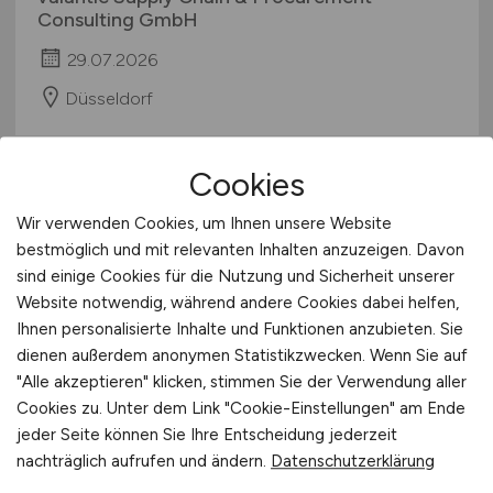
Consulting GmbH
29.07.2026
Düsseldorf
Cookies
Wir verwenden Cookies, um Ihnen unsere Website
bestmöglich und mit relevanten Inhalten anzuzeigen. Davon
sind einige Cookies für die Nutzung und Sicherheit unserer
Website notwendig, während andere Cookies dabei helfen,
Ihnen personalisierte Inhalte und Funktionen anzubieten. Sie
Lagermitarbeiter
(m/w/d)
dienen außerdem anonymen Statistikzwecken. Wenn Sie auf
"Alle akzeptieren" klicken, stimmen Sie der Verwendung aller
DICO Drinks GmbH
Cookies zu. Unter dem Link "Cookie-Einstellungen" am Ende
jeder Seite können Sie Ihre Entscheidung jederzeit
25.07.2026
nachträglich aufrufen und ändern.
Datenschutzerklärung
Hückelhoven