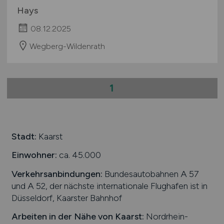
Hays
08.12.2025
Wegberg-Wildenrath
1
Stadt:
Kaarst
Einwohner:
ca. 45.000
Verkehrsanbindungen:
Bundesautobahnen A 57
und A 52, der nächste internationale Flughafen ist in
Düsseldorf, Kaarster Bahnhof
Arbeiten in der Nähe von
Kaarst
:
Nordrhein-