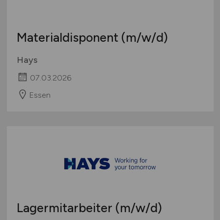
Materialdisponent
(m/w/d)
Hays
07.03.2026
Essen
Lagermitarbeiter
(m/w/d)