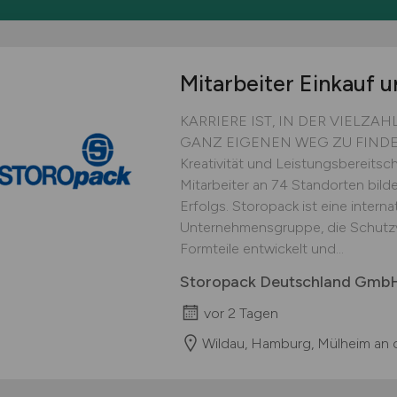
Mitarbeiter Einkauf u
KARRIERE IST, IN DER VIELZA
GANZ EIGENEN WEG ZU FINDEN. Si
Kreativität und Leistungsbereitsc
Mitarbeiter an 74 Standorten bild
Erfolgs. Storopack ist eine intern
Unternehmensgruppe, die Schutz
Formteile entwickelt und...
Storopack Deutschland GmbH
vor 2 Tagen
Wildau, Hamburg, Mülheim an 