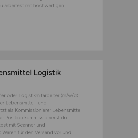
Du arbeitest mit hochwertigen
nsmittel Logistik
fer oder Logistikmitarbeiter (m/w/d)
der Lebensmittel- und
etzt als Kommissionierer Lebensmittel
ser Position kommissionierst du
test mit Scanner und
t Waren für den Versand vor und