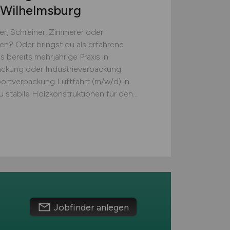
Wilhelmsburg
er, Schreiner, Zimmerer oder
n? Oder bringst du als erfahrene
 bereits mehrjährige Praxis in
ackung oder Industrieverpackung
portverpackung Luftfahrt (m/w/d) in
stabile Holzkonstruktionen für den...
Jobfinder anlegen