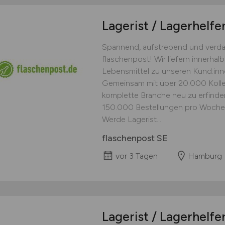
Lagerist / Lagerhelfe
Spannend, aufstrebend und verdam
flaschenpost! Wir liefern innerha
Lebensmittel zu unseren Kund:inn
Gemeinsam mit über 20.000 Kolleg
komplette Branche neu zu erfinden 
150.000 Bestellungen pro Woche 
Werde Lagerist...
flaschenpost SE
vor 3 Tagen
Hamburg
Lagerist / Lagerhelfe