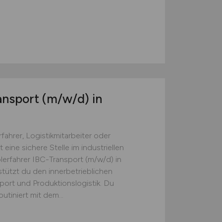
ansport
(m/w/d)
in
fahrer, Logistikmitarbeiter oder
eine sichere Stelle im industriellen
lerfahrer IBC-Transport (m/w/d) in
stützt du den innerbetrieblichen
port und Produktionslogistik. Du
tiniert mit dem...