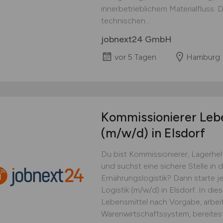
innerbetrieblichem Materialfluss. 
technischen...
jobnext24 GmbH
vor 5 Tagen
Hamburg
Kommissionierer Lebe
(m/w/d)
in Elsdorf
Du bist Kommissionierer, Lagerhel
und suchst eine sichere Stelle in 
Ernährungslogistik? Dann starte j
Logistik (m/w/d) in Elsdorf. In die
Lebensmittel nach Vorgabe, arbei
Warenwirtschaftssystem, bereites