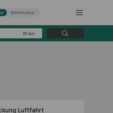
er
Arbeitgeber
ckung Luftfahrt