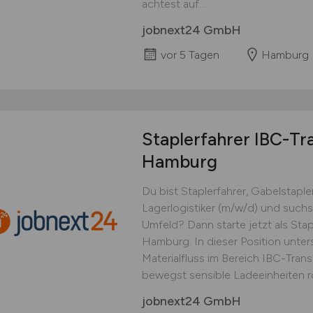
achtest auf...
jobnext24 GmbH
vor 5 Tagen
Hamburg
Staplerfahrer IBC-Tr
Hamburg
Du bist Staplerfahrer, Gabelstapler
Lagerlogistiker (m/w/d) und suchst 
Umfeld? Dann starte jetzt als Stap
Hamburg. In dieser Position unter
Materialfluss im Bereich IBC-Trans
bewegst sensible Ladeeinheiten rou
jobnext24 GmbH