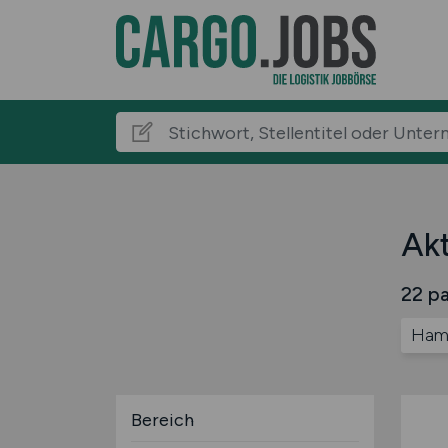
Ak
22 pa
Ham
Bereich