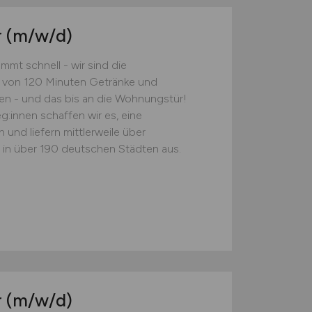
r
(m/w/d)
mt schnell - wir sind die
lb von 120 Minuten Getränke und
en - und das bis an die Wohnungstür!
:innen schaffen wir es, eine
und liefern mittlerweile über
in über 190 deutschen Städten aus.
r
(m/w/d)