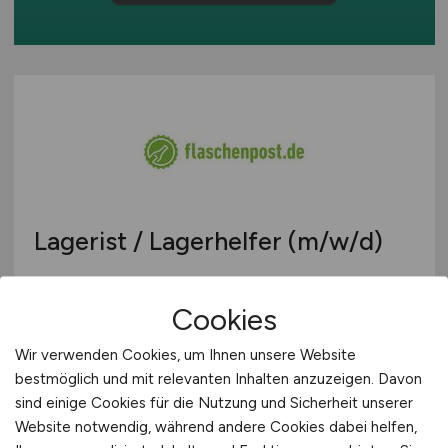
Europa
International
Lagerist / Lagerhelfer
(m/w/d)
flaschenpost SE
Cookies
vor 5 Tagen
Wir verwenden Cookies, um Ihnen unsere Website
Leipzig
bestmöglich und mit relevanten Inhalten anzuzeigen. Davon
sind einige Cookies für die Nutzung und Sicherheit unserer
Website notwendig, während andere Cookies dabei helfen,