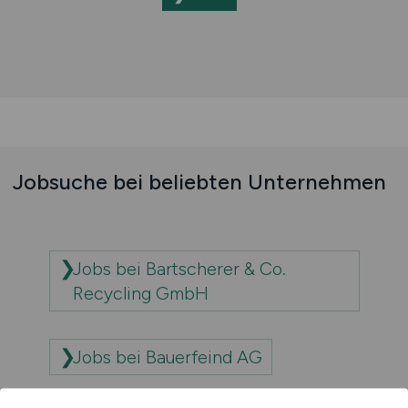
Jobsuche bei beliebten Unternehmen
Jobs bei Bartscherer & Co.
Recycling GmbH
Jobs bei Bauerfeind AG