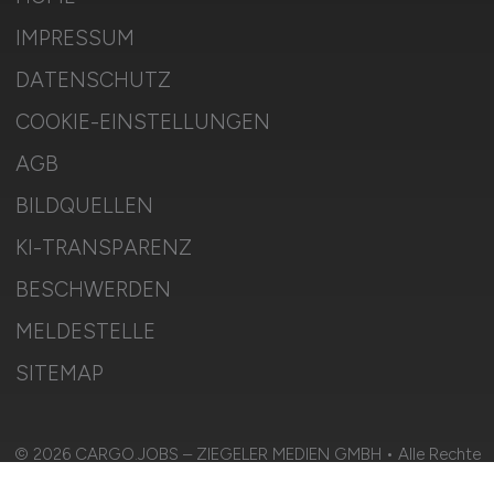
IMPRESSUM
DATENSCHUTZ
COOKIE-EINSTELLUNGEN
AGB
BILDQUELLEN
KI-TRANSPARENZ
BESCHWERDEN
MELDESTELLE
SITEMAP
© 2026 CARGO.JOBS – ZIEGELER MEDIEN GMBH • Alle Rechte
vorbehalten.